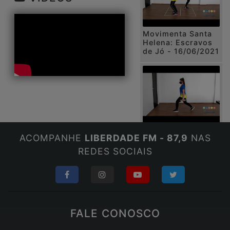
Movimenta Santa
Helena: Escravos
de Jó - 16/06/2021
Projeto Movimenta
ACOMPANHE
LIBERDADE FM - 87,9
NAS
Santa Helena -
09/06/2021
REDES SOCIAIS
FALE CONOSCO
Município pede