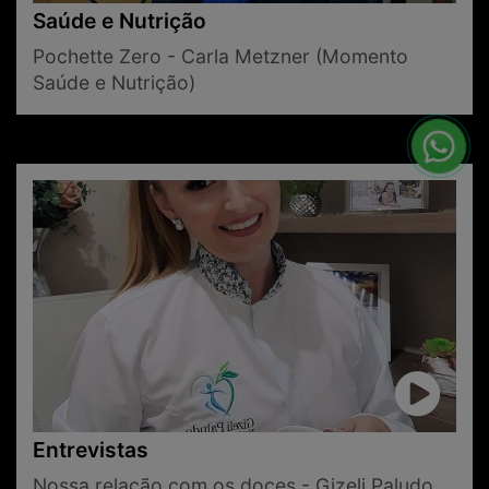
Saúde e Nutrição
Pochette Zero - Carla Metzner (Momento
Saúde e Nutrição)
Entrevistas
Nossa relação com os doces - Gizeli Paludo