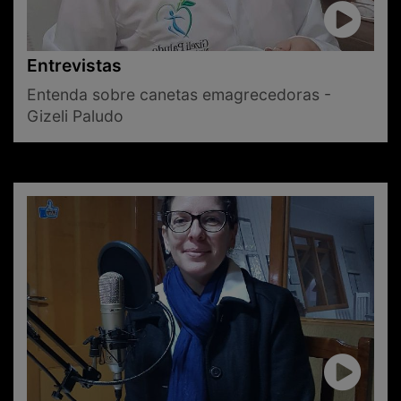
Entrevistas
Entenda sobre canetas emagrecedoras -
Gizeli Paludo