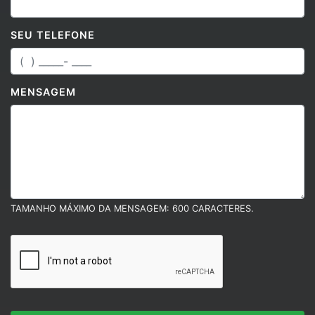
SEU TELEFONE
MENSAGEM
TAMANHO MÁXIMO DA MENSAGEM: 600 CARACTERES.
ENVIAR