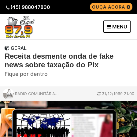
(45) 988047800
OUÇA AGORA
MENU
GERAL
Receita desmente onda de fake
news sobre taxação do Pix
Fique por dentro
RÁDIO COMUNITÁRIA...
31/12/1969 21:00