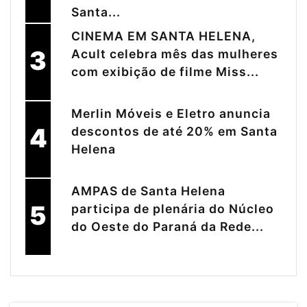
Santa...
CINEMA EM SANTA HELENA,
3
Acult celebra mês das mulheres
com exibição de filme Miss...
Merlin Móveis e Eletro anuncia
4
descontos de até 20% em Santa
Helena
AMPAS de Santa Helena
5
participa de plenária do Núcleo
do Oeste do Paraná da Rede...