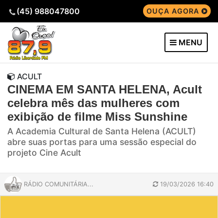
(45) 988047800
OUÇA AGORA
MENU
ACULT
CINEMA EM SANTA HELENA, Acult
celebra mês das mulheres com
exibição de filme Miss Sunshine
A Academia Cultural de Santa Helena (ACULT)
abre suas portas para uma sessão especial do
projeto Cine Acult
RÁDIO COMUNITÁRIA...
19/03/2026 16:40