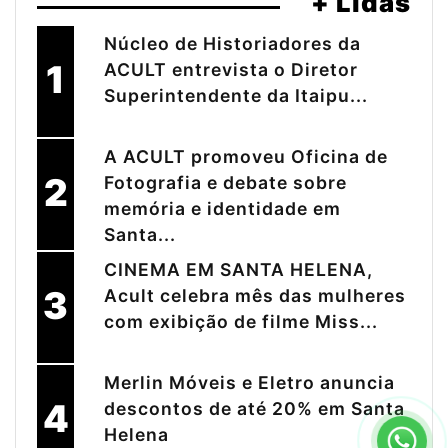
+ Lidas
Núcleo de Historiadores da
1
ACULT entrevista o Diretor
Superintendente da Itaipu...
A ACULT promoveu Oficina de
2
Fotografia e debate sobre
memória e identidade em
Santa...
CINEMA EM SANTA HELENA,
3
Acult celebra mês das mulheres
com exibição de filme Miss...
Merlin Móveis e Eletro anuncia
4
descontos de até 20% em Santa
Helena