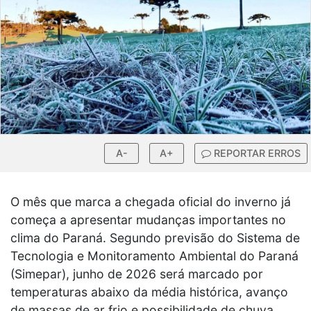
A-
A+
REPORTAR ERROS
O mês que marca a chegada oficial do inverno já
começa a apresentar mudanças importantes no
clima do Paraná. Segundo previsão do Sistema de
Tecnologia e Monitoramento Ambiental do Paraná
(Simepar), junho de 2026 será marcado por
temperaturas abaixo da média histórica, avanço
de massas de ar frio e possibilidade de chuva