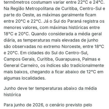
termômetros costumam variar entre 22°C e 24°C.
Na Região Metropolitana de Curitiba, Centro-Sul e
parte do Oeste, as máximas geralmente ficam
entre 20°C e 22°C. Já o Sul do Paraná registra os
menores valores, com máximas históricas entre
18°C e 20°C. Quando considerada a média geral
diária, as temperaturas mais elevadas de junho
são observadas no extremo Noroeste, entre 18°C
e 20°C. Em cidades do Sul do Centro-Sul,
Campos Gerais, Curitiba, Guarapuava, Palmas e
General Carneiro, os índices são tradicionalmente
mais baixos, chegando a ficar abaixo de 12°C em
algumas localidades.
Junho deve ter temperaturas abaixo da média
histórica
Para junho de 2026, o cenário previsto pelo