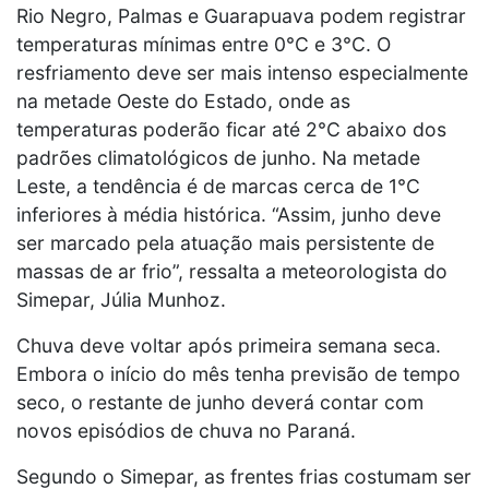
Rio Negro, Palmas e Guarapuava podem registrar
temperaturas mínimas entre 0°C e 3°C. O
resfriamento deve ser mais intenso especialmente
na metade Oeste do Estado, onde as
temperaturas poderão ficar até 2°C abaixo dos
padrões climatológicos de junho. Na metade
Leste, a tendência é de marcas cerca de 1°C
inferiores à média histórica. “Assim, junho deve
ser marcado pela atuação mais persistente de
massas de ar frio”, ressalta a meteorologista do
Simepar, Júlia Munhoz.
Chuva deve voltar após primeira semana seca.
Embora o início do mês tenha previsão de tempo
seco, o restante de junho deverá contar com
novos episódios de chuva no Paraná.
Segundo o Simepar, as frentes frias costumam ser