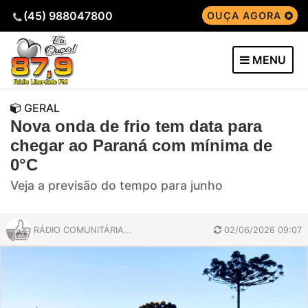
(45) 988047800
OUÇA AGORA
MENU
GERAL
Nova onda de frio tem data para
chegar ao Paraná com mínima de
0°C
Veja a previsão do tempo para junho
RÁDIO COMUNITÁRIA...
02/06/2026 09:07