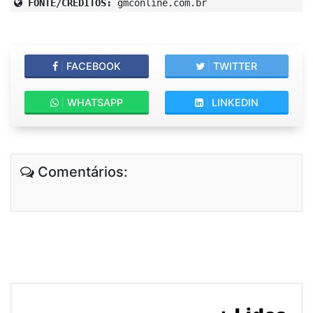
FONTE/CRÉDITOS:
gmconline.com.br
|
FACEBOOK
|
TWITTER
|
WHATSAPP
|
LINKEDIN
Comentários: