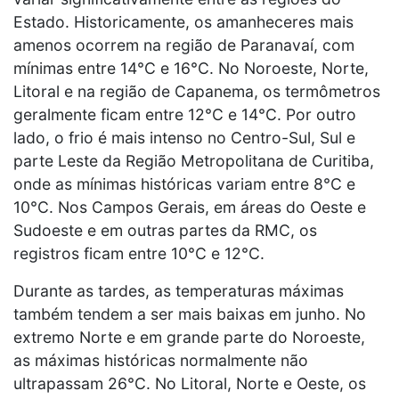
Estado. Historicamente, os amanheceres mais
amenos ocorrem na região de Paranavaí, com
mínimas entre 14°C e 16°C. No Noroeste, Norte,
Litoral e na região de Capanema, os termômetros
geralmente ficam entre 12°C e 14°C. Por outro
lado, o frio é mais intenso no Centro-Sul, Sul e
parte Leste da Região Metropolitana de Curitiba,
onde as mínimas históricas variam entre 8°C e
10°C. Nos Campos Gerais, em áreas do Oeste e
Sudoeste e em outras partes da RMC, os
registros ficam entre 10°C e 12°C.
Durante as tardes, as temperaturas máximas
também tendem a ser mais baixas em junho. No
extremo Norte e em grande parte do Noroeste,
as máximas históricas normalmente não
ultrapassam 26°C. No Litoral, Norte e Oeste, os