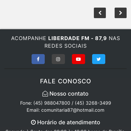
ACOMPANHE
LIBERDADE FM - 87,9
NAS
REDES SOCIAIS
FALE CONOSCO
Nosso contato
Fone: (45) 988047800 / (45) 3268-3499
Email: comunitaria87@hotmail.com
Horário de atendimento
Segunda à Sexta das 09:00 às 18:00 horas de Brasília.
Sábado das 08:00 às 12:00, Domingo e feriados não