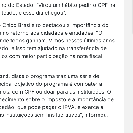
no do Estado. “Virou um hábito pedir o CPF na
rteado, e esse dia chegou”.
o Chico Brasileiro destacou a importância do
 no retorno aos cidadãos e entidades. “O
onde todos ganham. Vimos nesses últimos anos
do, e isso tem ajudado na transferência de
ios com maior participação na nota fiscal
ná, disse o programa traz uma série de
incipal objetivo do programa é combater a
nota com CPF ou doar para as instituições. O
ecimento sobre o imposto e a importância de
cidadão, que pode pagar o IPVA, e exerce a
 instituições sem fins lucrativos”, informou.