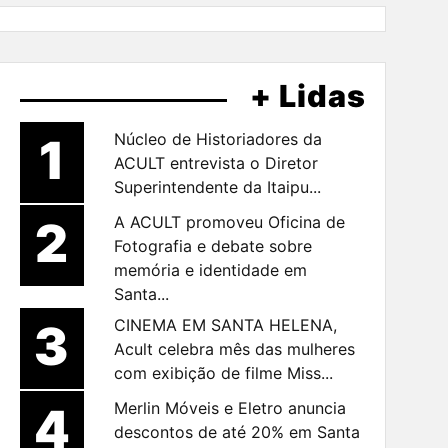
+ Lidas
1
Núcleo de Historiadores da
ACULT entrevista o Diretor
Superintendente da Itaipu...
2
A ACULT promoveu Oficina de
Fotografia e debate sobre
memória e identidade em
Santa...
3
CINEMA EM SANTA HELENA,
Acult celebra mês das mulheres
com exibição de filme Miss...
4
Merlin Móveis e Eletro anuncia
descontos de até 20% em Santa