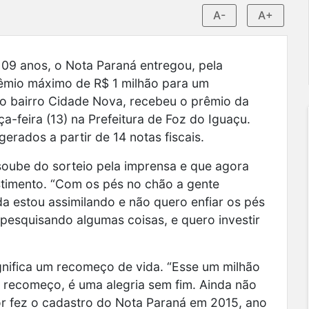
A-
A+
9 anos, o Nota Paraná entregou, pela
rêmio máximo de R$ 1 milhão para um
o bairro Cidade Nova, recebeu o prêmio da
a-feira (13) na Prefeitura de Foz do Iguaçu.
erados a partir de 14 notas fiscais.
oube do sorteio pela imprensa e que agora
stimento. “Com os pés no chão a gente
a estou assimilando e não quero enfiar os pés
 pesquisando algumas coisas, e quero investir
gnifica um recomeço de vida. “Esse um milhão
 recomeço, é uma alegria sem fim. Ainda não
or fez o cadastro do Nota Paraná em 2015, ano