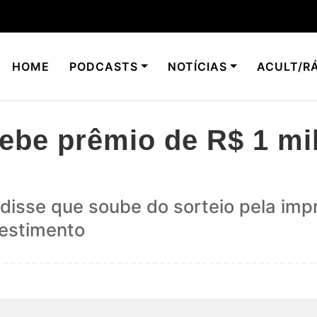
HOME
PODCASTS
NOTÍCIAS
ACULT/RÁ
cebe prêmio de R$ 1 m
disse que soube do sorteio pela imp
vestimento