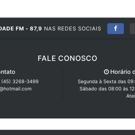
DADE FM - 87,9
NAS REDES SOCIAIS
FALE CONOSCO
ntato
Horário 
/ (45) 3268-3499
Segunda à Sexta das 09:0
7@hotmail.com
Sábado das 08:00 às 12
Ate