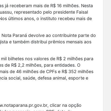
as já receberam mais de R$ 16 milhões. Nesta
Iguassu, representado pelo presidente Faisal
Nos últimos anos, o instituto recebeu mais de
 Nota Paraná devolve ao contribuinte parte do
sta e também distribui prêmios mensais aos
il bilhetes nos valores de R$ 2 milhões para
res de R$ 2,2 milhões, para entidades. O
 mais de 46 milhões de CPFs e R$ 352 milhões
cia social, saúde, defesa animal, esporte e
w.notaparana.pr.gov.br, clicar na opção