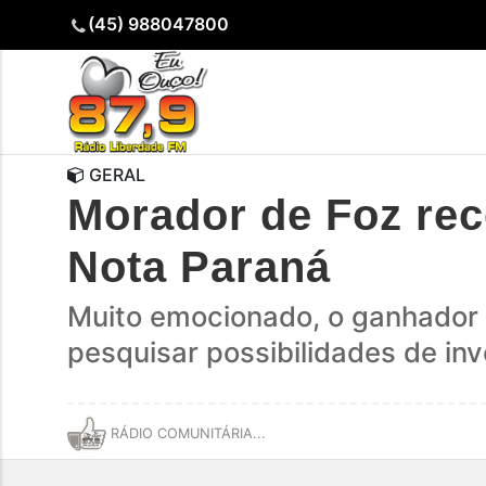
(45) 988047800
GERAL
Morador de Foz re
Nota Paraná
Muito emocionado, o ganhador 
pesquisar possibilidades de in
RÁDIO COMUNITÁRIA...