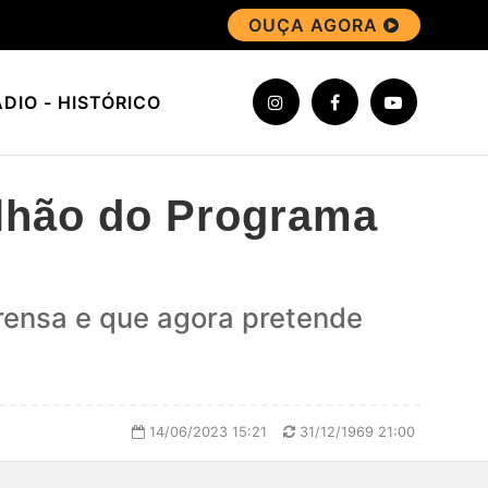
OUÇA AGORA
DIO - HISTÓRICO
ilhão do Programa
rensa e que agora pretende
14/06/2023 15:21
31/12/1969 21:00