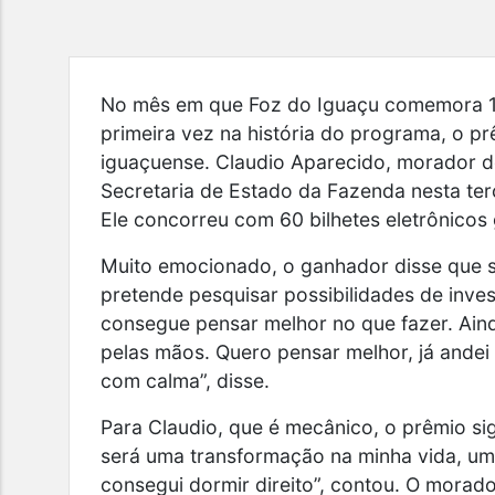
No mês em que Foz do Iguaçu comemora 10
primeira vez na história do programa, o p
iguaçuense. Claudio Aparecido, morador d
Secretaria de Estado da Fazenda nesta terç
Ele concorreu com 60 bilhetes eletrônicos g
Muito emocionado, o ganhador disse que s
pretende pesquisar possibilidades de inve
consegue pensar melhor no que fazer. Aind
pelas mãos. Quero pensar melhor, já andei
com calma”, disse.
Para Claudio, que é mecânico, o prêmio si
será uma transformação na minha vida, um
consegui dormir direito”, contou. O morad