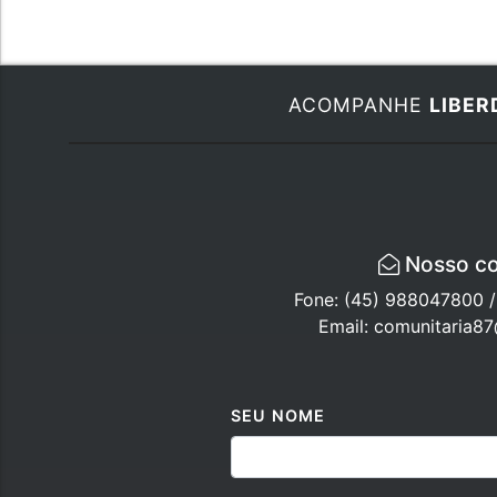
ACOMPANHE
LIBER
Nosso co
Fone: (45) 988047800 
Email: comunitaria8
SEU NOME