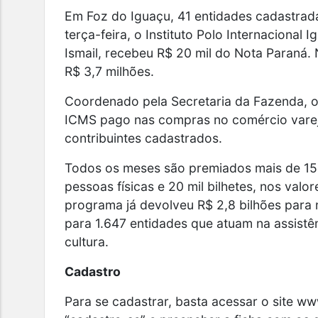
Em Foz do Iguaçu, 41 entidades cadastrad
terça-feira, o Instituto Polo Internacional 
Ismail, recebeu R$ 20 mil do Nota Paraná. 
R$ 3,7 milhões.
Coordenado pela Secretaria da Fazenda, o
ICMS pago nas compras no comércio vareji
contribuintes cadastrados.
Todos os meses são premiados mais de 15 m
pessoas físicas e 20 mil bilhetes, nos valo
programa já devolveu R$ 2,8 bilhões para
para 1.647 entidades que atuam na assistên
cultura.
Cadastro
Para se cadastrar, basta acessar o site ww