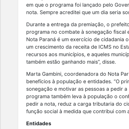
em que o programa foi lançado pelo Gover
nota. Sempre acreditei que um dia seria so
Durante a entrega da premiação, o prefeit
programa no combate à sonegação fiscal e
Nota Paraná é um exercício de cidadania 
um crescimento da receita de ICMS no Esta
recursos aos municípios, e aqueles municíp
também estão ganhando mais”, disse.
Marta Gambini, coordenadora do Nota Para
benefícios à população e entidades. “O pr
sonegação e motivar as pessoas a pedir a 
programa também leva à população o conh
pedir a nota, reduz a carga tributaria do 
função social à medida que contribui com as
Entidades