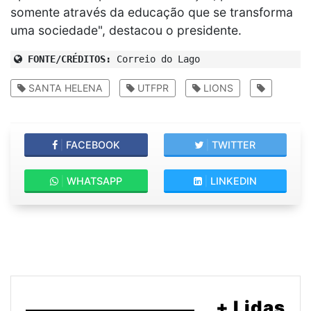
somente através da educação que se transforma
uma sociedade", destacou o presidente.
FONTE/CRÉDITOS:
Correio do Lago
SANTA HELENA
UTFPR
LIONS
|
FACEBOOK
|
TWITTER
|
WHATSAPP
|
LINKEDIN
+ Lidas