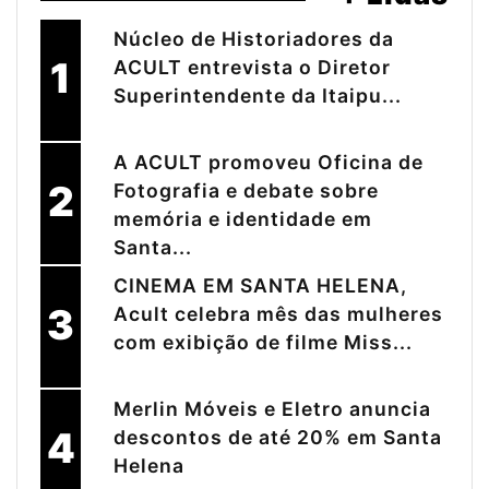
Núcleo de Historiadores da
1
ACULT entrevista o Diretor
Superintendente da Itaipu...
A ACULT promoveu Oficina de
2
Fotografia e debate sobre
memória e identidade em
Santa...
CINEMA EM SANTA HELENA,
3
Acult celebra mês das mulheres
com exibição de filme Miss...
Merlin Móveis e Eletro anuncia
4
descontos de até 20% em Santa
Helena