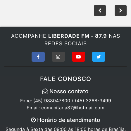
ACOMPANHE
LIBERDADE FM - 87,9
NAS
REDES SOCIAIS
FALE CONOSCO
Nosso contato
Fone: (45) 988047800 / (45) 3268-3499
Email: comunitaria87@hotmail.com
Horário de atendimento
Segunda à Sexta das 09:00 às 18:00 horas de Brasília.
Sábado das 08:00 às 12:00, Domingo e feriados não