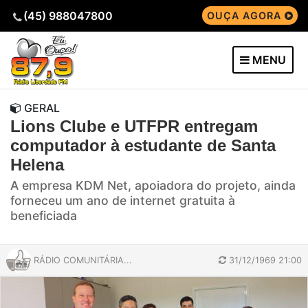
(45) 988047800
OUÇA AGORA
MENU
GERAL
Lions Clube e UTFPR entregam
computador à estudante de Santa
Helena
A empresa KDM Net, apoiadora do projeto, ainda
forneceu um ano de internet gratuita à
beneficiada
RÁDIO COMUNITÁRIA...
31/12/1969 21:00