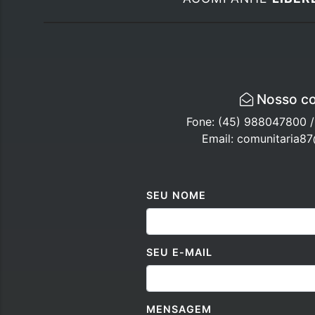
Nosso co
Fone: (45) 988047800 
Email: comunitaria8
SEU NOME
SEU E-MAIL
MENSAGEM