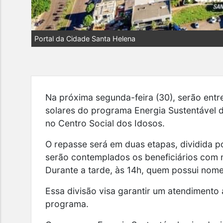
Portal da Cidade Santa Helena
Na próxima segunda-feira (30), serão entr
solares do programa Energia Sustentável d
no Centro Social dos Idosos.
O repasse será em duas etapas, dividida p
serão contemplados os beneficiários com n
Durante a tarde, às 14h, quem possui nom
Essa divisão visa garantir um atendimento 
programa.