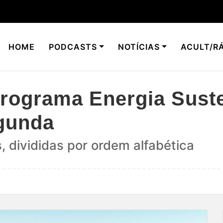
HOME
PODCASTS
NOTÍCIAS
ACULT/RÁ
rograma Energia Suste
egunda
 divididas por ordem alfabética