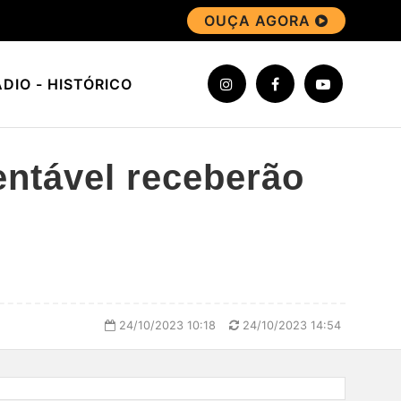
OUÇA AGORA
DIO - HISTÓRICO
ntável receberão
24/10/2023 10:18
24/10/2023 14:54