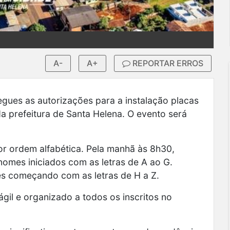
A-
A+
REPORTAR ERROS
egues as autorizações para a instalação placas
a prefeitura de Santa Helena. O evento será
or ordem alfabética. Pela manhã às 8h30,
omes iniciados com as letras de A ao G.
es começando com as letras de H a Z.
ágil e organizado a todos os inscritos no