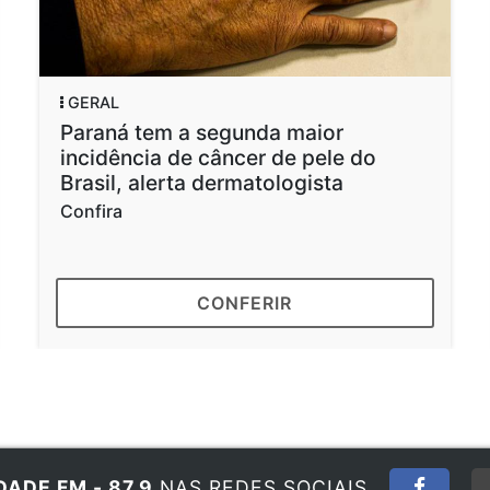
GERAL
Paraná tem a segunda maior
incidência de câncer de pele do
Brasil, alerta dermatologista
Confira
CONFERIR
DADE FM - 87,9
NAS REDES SOCIAIS