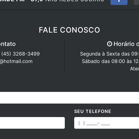
FALE CONOSCO
ntato
Horário 
/ (45) 3268-3499
Segunda à Sexta das 09:0
7@hotmail.com
Sábado das 08:00 às 12
Ate
SEU TELEFONE