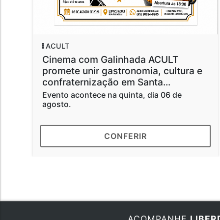
ACULT
Cinema com Galinhada ACULT
promete unir gastronomia, cultura e
confraternização em Santa...
Evento acontece na quinta, dia 06 de
agosto.
CONFERIR
ACOMPANHE
LIBER