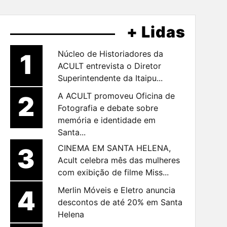
+ Lidas
1
Núcleo de Historiadores da
ACULT entrevista o Diretor
Superintendente da Itaipu...
2
A ACULT promoveu Oficina de
Fotografia e debate sobre
memória e identidade em
Santa...
3
CINEMA EM SANTA HELENA,
Acult celebra mês das mulheres
com exibição de filme Miss...
4
Merlin Móveis e Eletro anuncia
descontos de até 20% em Santa
Helena