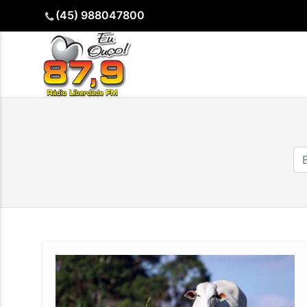
(45) 988047800