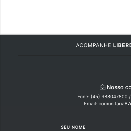
ACOMPANHE
LIBER
Nosso co
Fone: (45) 988047800 
Email: comunitaria8
SEU NOME