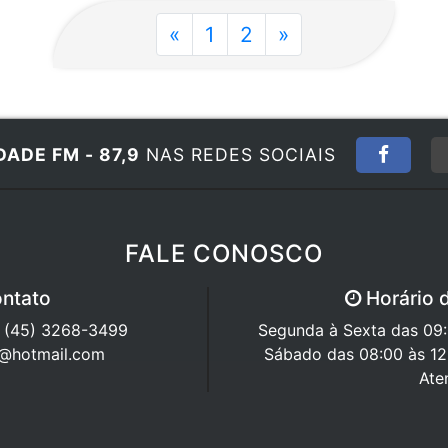
«
1
2
»
DADE FM - 87,9
NAS REDES SOCIAIS
FALE CONOSCO
ntato
Horário 
/ (45) 3268-3499
Segunda à Sexta das 09:0
7@hotmail.com
Sábado das 08:00 às 12
Ate